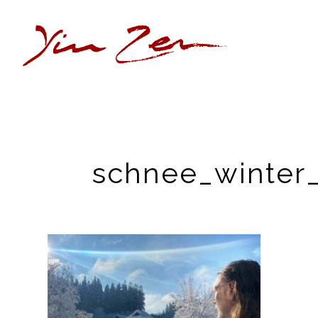
schnee_winter