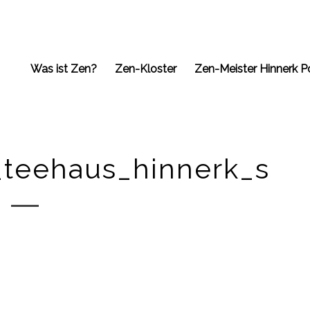
Was ist Zen?
Zen-Kloster
Zen-Meister Hinnerk P
_teehaus_hinnerk_s