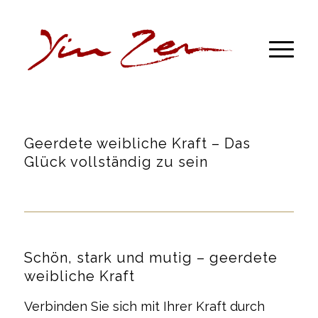
Geerdete weibliche Kraft – Das
Glück vollständig zu sein
Schön, stark und mutig – geerdete
weibliche Kraft
Verbinden Sie sich mit Ihrer Kraft durch