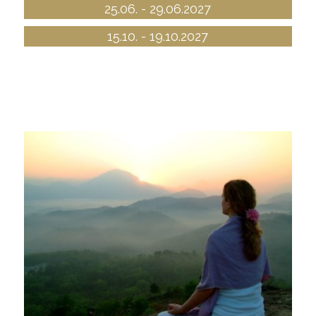
25.06. - 29.06.2027
15.10. - 19.10.2027