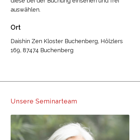
diese bei der Buchung einsehen und frei
auswählen.
Ort
Daishin Zen Kloster Buchenberg, Hölzlers
169, 87474 Buchenberg
Unsere Seminarteam