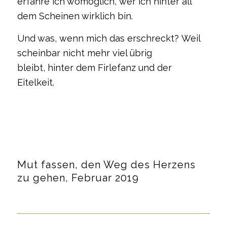
erfahre ich womöglich, wer ich hinter all
dem Scheinen wirklich bin.
Und was, wenn mich das erschreckt? Weil
scheinbar nicht mehr viel übrig
bleibt, hinter dem Firlefanz und der
Eitelkeit.
Mut fassen, den Weg des Herzens
zu gehen, Februar 2019