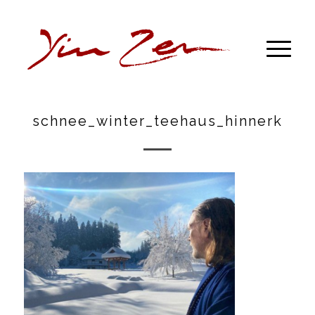
schnee_winter_teehaus_hinnerk