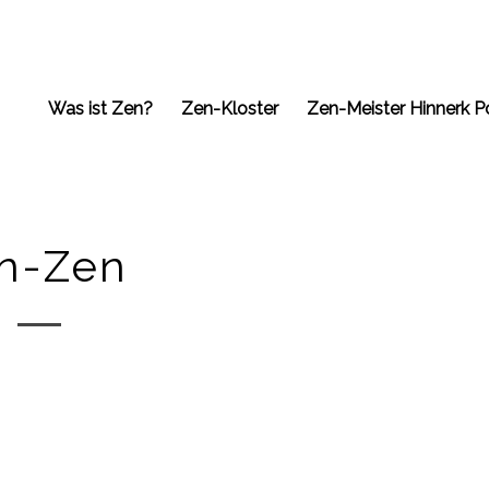
Was ist Zen?
Zen-Kloster
Zen-Meister Hinnerk P
in-Zen