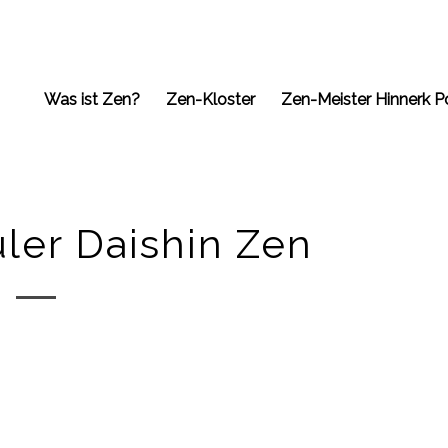
Was ist Zen?
Zen-Kloster
Zen-Meister Hinnerk P
ler Daishin Zen