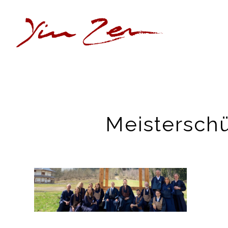
Meisterschü