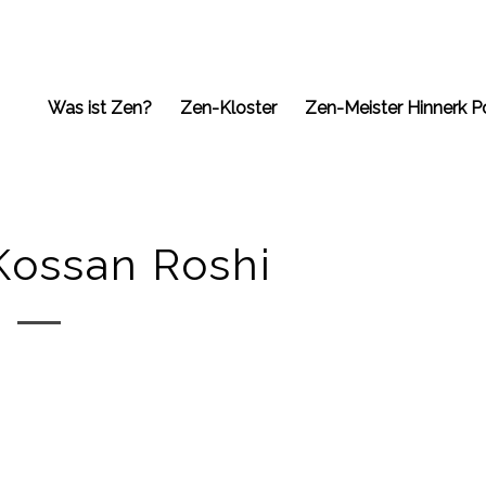
Was ist Zen?
Zen-Kloster
Zen-Meister Hinnerk P
Kossan Roshi