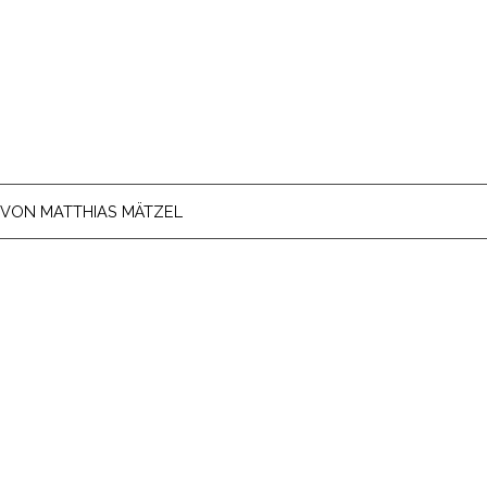
VON
MATTHIAS MÄTZEL