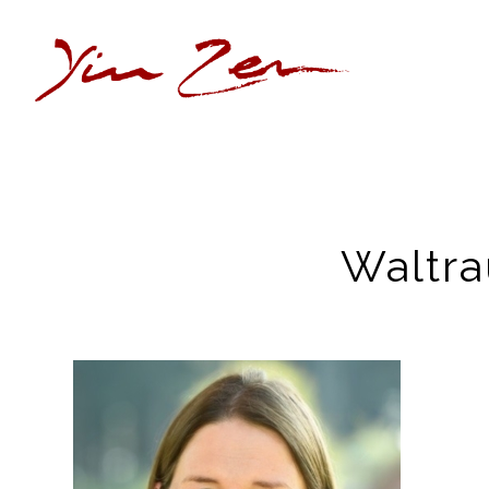
Waltr