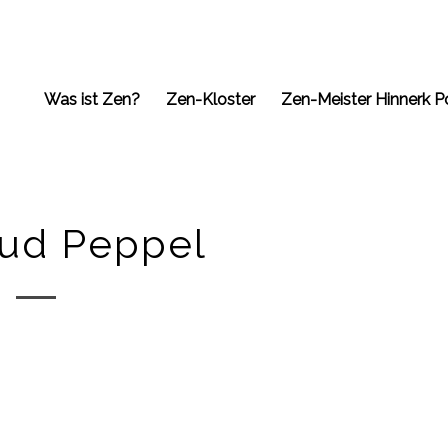
Was ist Zen?
Zen-Kloster
Zen-Meister Hinnerk P
aud Peppel