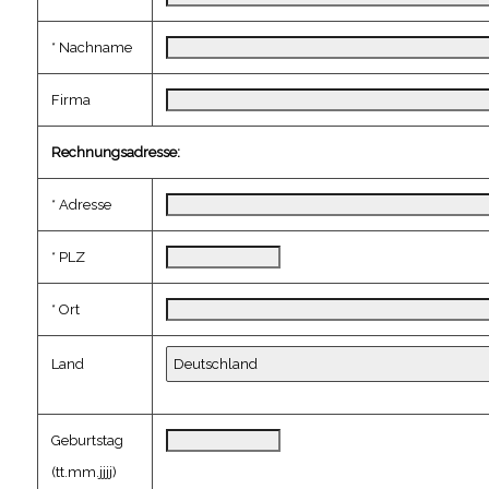
* Nachname
Firma
Rechnungsadresse:
* Adresse
* PLZ
* Ort
Land
Geburtstag
(tt.mm.jjjj)