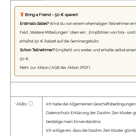
Bring a Friend – 50 € sparen!
Erstmals dabei?
Wirst du von einem ehemaligen Teilnehmer em
Feld „Weitere Mitteilungen“ oben ein: „Empfohlen von [Vor- un
erhältst 50 € Rabatt auf die Seminargebühr.
Schon Teilnehmer?
Empfiehl uns weiter und erhalte selbst eine
50 €.
Mehr zur Aktion
|
AGB der Aktion (PDF)
* AGBs:
Ich habe die
Allgemeinen Geschäftsbedingungen
Datenschutz-Erklärung
der Daishin Zen Kloster
bestätige mein Einverständnis.
Ich willige ein, dass die Daishin Zen Kloster gG