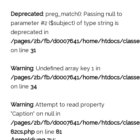
Deprecated
: preg_match(): Passing null to
parameter #2 ($subject) of type string is
deprecated in
/pages/2b/fb/d0007641/home/htdocs/classe
on line
31
Warning
: Undefined array key 1 in
/pages/2b/fb/d0007641/home/htdocs/classe
on line
34
Warning
: Attempt to read property
"Caption" on null in
/pages/2b/fb/d0007641/home/htdocs/classe
82cs.php
on line
81