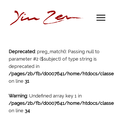
Deprecated
: preg_match(): Passing null to
parameter #2 ($subject) of type string is
deprecated in
/pages/2b/fb/d0007641/home/htdocs/classe
on line
31
Warning
: Undefined array key 1 in
/pages/2b/fb/d0007641/home/htdocs/classe
on line
34