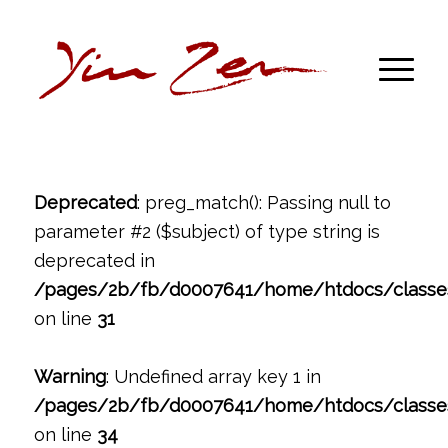
Deprecated
: preg_match(): Passing null to
parameter #2 ($subject) of type string is
deprecated in
/pages/2b/fb/d0007641/home/htdocs/classe
on line
31
Warning
: Undefined array key 1 in
/pages/2b/fb/d0007641/home/htdocs/classe
on line
34