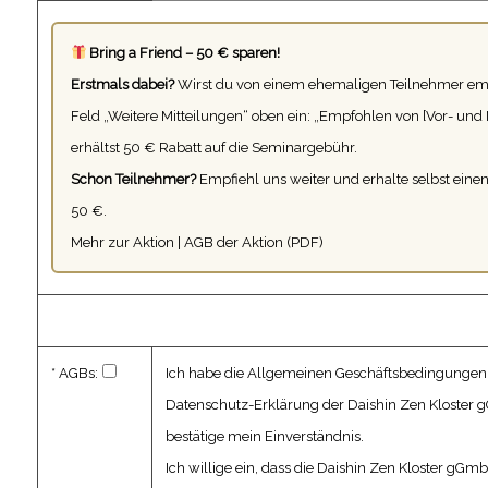
Bring a Friend – 50 € sparen!
Erstmals dabei?
Wirst du von einem ehemaligen Teilnehmer em
Feld „Weitere Mitteilungen“ oben ein: „Empfohlen von [Vor- un
erhältst 50 € Rabatt auf die Seminargebühr.
Schon Teilnehmer?
Empfiehl uns weiter und erhalte selbst eine
50 €.
Mehr zur Aktion
|
AGB der Aktion (PDF)
* AGBs:
Ich habe die
Allgemeinen Geschäftsbedingungen
Datenschutz-Erklärung
der Daishin Zen Kloster
bestätige mein Einverständnis.
Ich willige ein, dass die Daishin Zen Kloster gG