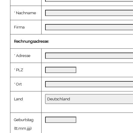
* Nachname
Firma
Rechnungsadresse:
* Adresse
* PLZ
* Ort
Land
Geburtstag
(tt.mm.jjjj)