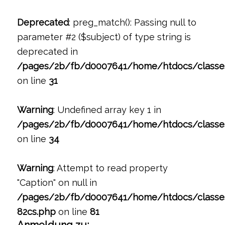
Deprecated
: preg_match(): Passing null to
parameter #2 ($subject) of type string is
deprecated in
/pages/2b/fb/d0007641/home/htdocs/classe
on line
31
Warning
: Undefined array key 1 in
/pages/2b/fb/d0007641/home/htdocs/classe
on line
34
Warning
: Attempt to read property
"Caption" on null in
/pages/2b/fb/d0007641/home/htdocs/classe
82cs.php
on line
81